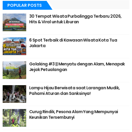
POPULAR POSTS
30 Tempat Wisata Purbalingga Terbaru 2026,
Hits & Viral untuk Liburan
6 Spot Terbaik di Kawasan Wisata Kota Tua
Jakarta
Golaking #3 || Menyatu dengan Alam, Menapak
Jejak Petualangan
Lampu Hijau Berwisata saat Larangan Mudik,
Pahami Aturan dan Sanksinya!
Curug Rindik, Pesona Alam Yang Mempunyai
Keunikan Tersembunyi