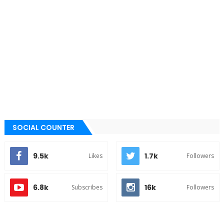
SOCIAL COUNTER
9.5k
1.7k
Likes
Followers
6.8k
16k
Subscribes
Followers