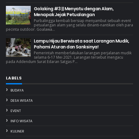
Golaking #3 || Menyatu dengan Alam,
Menapak Jejak Petualangan
Purbalingga kembali bersiap menyambut sebuah event
petualangan alam yang selalu dinanti-nantikan oleh para
pecinta outdoor. Goalawa...
Lampu Hijau Berwisata saat Larangan Mudik,
Pahami Aturan dan Sanksinya!
Pemerintah memberlakukan larangan perjalanan mudik
selama 6-17 Mei 2021. Larangan tersebut mengacu
pada Addendum Surat Edaran Satgas P...
LABELS
BUDAYA
DESA WISATA
EVENT
INFO WISATA
KULINER