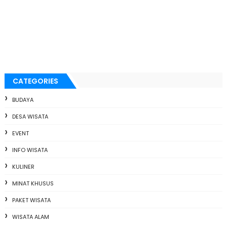
CATEGORIES
BUDAYA
DESA WISATA
EVENT
INFO WISATA
KULINER
MINAT KHUSUS
PAKET WISATA
WISATA ALAM